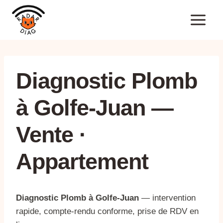
Aller
au
contenu
Diagnostic Plomb
à Golfe-Juan —
Vente ·
Appartement
Diagnostic Plomb à Golfe-Juan
— intervention
rapide, compte-rendu conforme, prise de RDV en