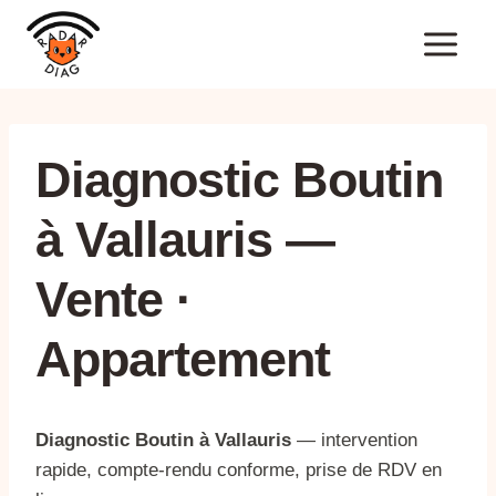
Aller
au
contenu
Diagnostic Boutin
à Vallauris —
Vente ·
Appartement
Diagnostic Boutin à Vallauris
— intervention
rapide, compte-rendu conforme, prise de RDV en